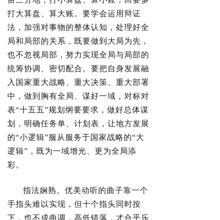
打大算盘、算大账。要学会运用辩证
法，加强对事物的整体认知，处理好全
局和局部的关系，既要做到大局为先，
也不忽视局部，努力实现全局与局部的
统筹协调、密切配合。要把自身发展融
入国家重大战略、重大决策、重大部署
中，做到胸有全局、谋好一域，对标对
表“十五五”规划纲要要求，做好总体谋
划，明确任务单、计划表，让地方发展
的“小逻辑”服从服务于国家战略的“大
逻辑”，既为一域增光、更为全局添
彩。
指法娴熟。优美动听的曲子靠一个
手指头难以实现，但十个指头同时按
下，也不成曲调，高低错落，才合乎乐