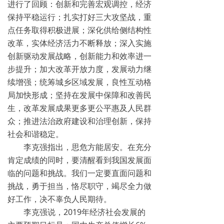
进行了回顾：创新和完善宏观调控，经济
保持平稳运行；扎实打好三大攻坚战，重
点任务取得积极进展；深化供给侧结构性
改革，实体经济活力不断释放；深入实施
创新驱动发展战略，创新能力和效率进一
步提升；加大改革开放力度，发展动力继
续增强；统筹城乡区域发展，良性互动格
局加快形成；坚持在发展中保障和改善民
生，改革发展成果更多更公平惠及人民群
众；推进法治政府建设和治理创新，保持
社会和谐稳定。
李克强指出，思危方能居安。在充分
肯定成绩的同时，要清醒看到我国发展面
临的问题和挑战。我们一定要直面问题和
挑战，勇于担当，恪尽职守，竭尽全力做
好工作，决不辜负人民期待。
李克强说，2019年经济社会发展的