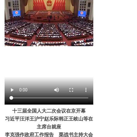
十三届全国人大二次会议在京开幕
习近平汪洋王沪宁赵乐际韩正王岐山等在
主席台就座
李克强作政府工作报告 栗战书主持大会