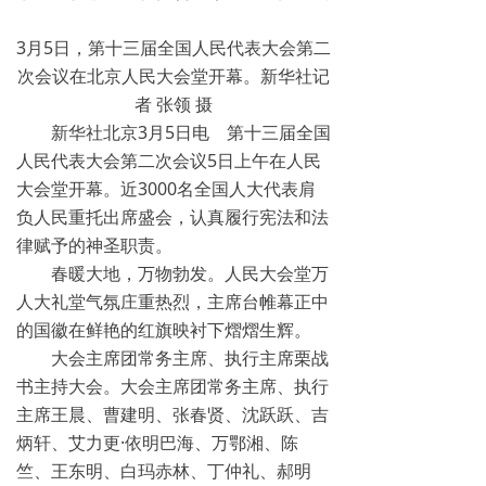
3月5日，第十三届全国人民代表大会第二
次会议在北京人民大会堂开幕。新华社记
者 张领 摄
新华社北京3月5日电 第十三届全国
人民代表大会第二次会议5日上午在人民
大会堂开幕。近3000名全国人大代表肩
负人民重托出席盛会，认真履行宪法和法
律赋予的神圣职责。
春暖大地，万物勃发。人民大会堂万
人大礼堂气氛庄重热烈，主席台帷幕正中
的国徽在鲜艳的红旗映衬下熠熠生辉。
大会主席团常务主席、执行主席栗战
书主持大会。大会主席团常务主席、执行
主席王晨、曹建明、张春贤、沈跃跃、吉
炳轩、艾力更·依明巴海、万鄂湘、陈
竺、王东明、白玛赤林、丁仲礼、郝明