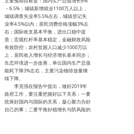
主要预期目标是：国内生产总值增长6%
－6.5%；城镇新增就业1100万人以上，
城镇调查失业率5.5%左右，城镇登记失
业率4.5%以内；居民消费价格涨幅3%左
右；国际收支基本平衡，进出口稳中提
质；宏观杠杆率基本稳定，金融财政风险
有效防控；农村贫困人口减少1000万以
上，居民收入增长与经济增长基本同步；
生态环境进一步改善，单位国内生产总值
能耗下降3%左右，主要污染物排放量继
续下降。
李克强在报告中提出，做好2019年
政府工作，要注重把握好以下关系：一要
统筹好国内与国际的关系，凝心聚力办好
自己的事；二要平衡好稳增长与防风险的
关系，确保经济持续健康发展；三要处理
好政府与市场的关系，依靠改革开放激发
市场主体活力。