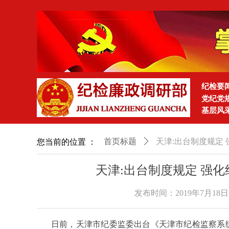
纪检要
党纪党
基层风
首页标题
ꄲ
天津:出台制度规定
您当前的位置 ：
天津:出台制度规定 强
发布时间：
2019年7月18日
日前，天津市纪委监委出台《天津市纪检监察系