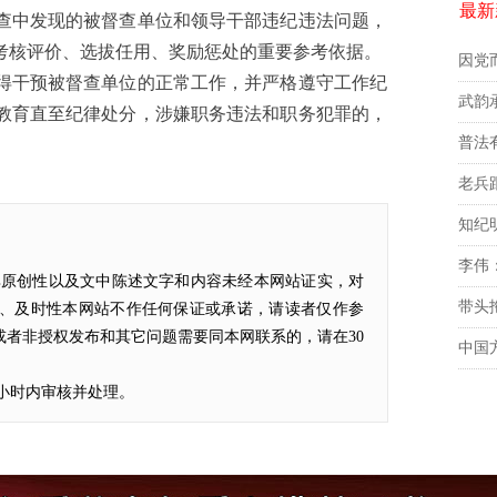
最新
查中发现的被督查单位和领导干部违纪违法问题，
考核评价、选拔任用、奖励惩处的重要参考依据。
因党
干预被督查单位的正常工作，并严格遵守工作纪
教育直至纪律处分，涉嫌职务违法和职务犯罪的，
）
老兵
其原创性以及文中陈述文字和内容未经本网站证实，对
带头
、及时性本网站不作任何保证或承诺，请读者仅作参
者非授权发布和其它问题需要同本网联系的，请在30
中国
4小时内审核并处理。